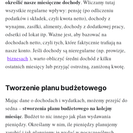
określić nasze miesięczne dochody
. Wliczamy tutaj
wszystkie regularne wpływy: pensję (po odliczeniu
podatków i składek, czyli kwota netto), dochody z
wynajmu, zasiłki, alimenty, dochody z dodatkowej pracy,
odsetki od lokat itp. Ważne jest, aby bazować na
dochodach netto, czyli tych, które faktycznie trafiają na
nasze konto. Jeśli dochody są nieregularne (np. prowizje,
biznesach
), warto obliczyć średni dochód z kilku
ostatnich miesięcy lub przyjąć ostrożną, zaniżoną kwotę.
Tworzenie planu budżetowego
Mając dane o dochodach i wydatkach, możemy przejść do
stworzenia planu budżetowego na kolejny
sedna –
miesiąc
. Budżet to nic innego jak plan wydawania
pieniędzy. Określamy w nim, ile pieniędzy planujemy
zarobić i jak planujemy je wydać w poszczególnych