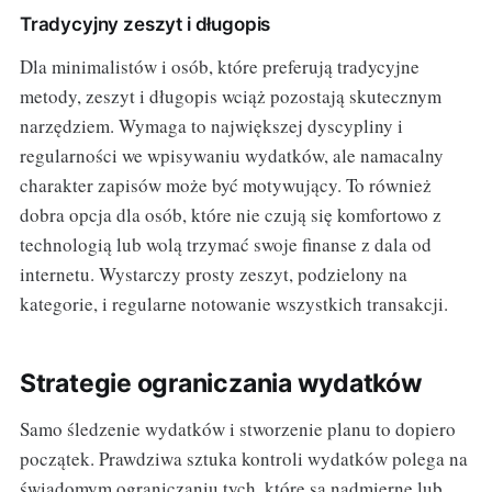
Tradycyjny zeszyt i długopis
Dla minimalistów i osób, które preferują tradycyjne
metody, zeszyt i długopis wciąż pozostają skutecznym
narzędziem. Wymaga to największej dyscypliny i
regularności we wpisywaniu wydatków, ale namacalny
charakter zapisów może być motywujący. To również
dobra opcja dla osób, które nie czują się komfortowo z
technologią lub wolą trzymać swoje finanse z dala od
internetu. Wystarczy prosty zeszyt, podzielony na
kategorie, i regularne notowanie wszystkich transakcji.
Strategie ograniczania wydatków
Samo śledzenie wydatków i stworzenie planu to dopiero
początek. Prawdziwa sztuka kontroli wydatków polega na
świadomym ograniczaniu tych, które są nadmierne lub