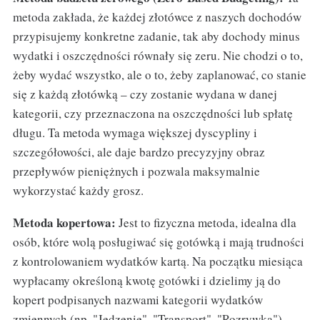
metoda zakłada, że każdej złotówce z naszych dochodów
przypisujemy konkretne zadanie, tak aby dochody minus
wydatki i oszczędności równały się zeru. Nie chodzi o to,
żeby wydać wszystko, ale o to, żeby zaplanować, co stanie
się z każdą złotówką – czy zostanie wydana w danej
kategorii, czy przeznaczona na oszczędności lub spłatę
długu. Ta metoda wymaga większej dyscypliny i
szczegółowości, ale daje bardzo precyzyjny obraz
przepływów pieniężnych i pozwala maksymalnie
wykorzystać każdy grosz.
Metoda kopertowa:
Jest to fizyczna metoda, idealna dla
osób, które wolą posługiwać się gotówką i mają trudności
z kontrolowaniem wydatków kartą. Na początku miesiąca
wypłacamy określoną kwotę gotówki i dzielimy ją do
kopert podpisanych nazwami kategorii wydatków
zmiennych (np. "Jedzenie", "Transport", "Rozrywka").