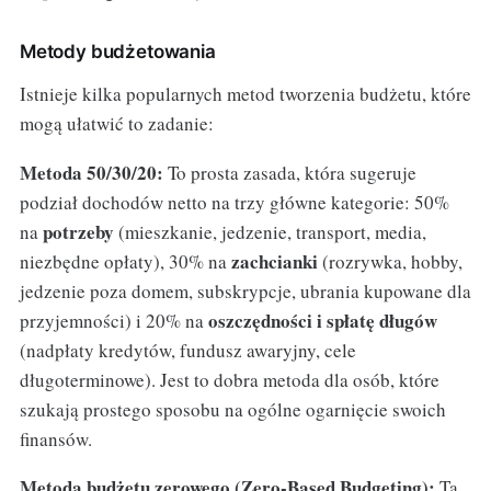
Metody budżetowania
Istnieje kilka popularnych metod tworzenia budżetu, które
mogą ułatwić to zadanie:
Metoda 50/30/20:
To prosta zasada, która sugeruje
podział dochodów netto na trzy główne kategorie: 50%
potrzeby
na
(mieszkanie, jedzenie, transport, media,
zachcianki
niezbędne opłaty), 30% na
(rozrywka, hobby,
jedzenie poza domem, subskrypcje, ubrania kupowane dla
oszczędności i spłatę długów
przyjemności) i 20% na
(nadpłaty kredytów, fundusz awaryjny, cele
długoterminowe). Jest to dobra metoda dla osób, które
szukają prostego sposobu na ogólne ogarnięcie swoich
finansów.
Metoda budżetu zerowego (Zero-Based Budgeting):
Ta