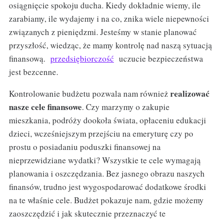
osiągnięcie spokoju ducha. Kiedy dokładnie wiemy, ile
zarabiamy, ile wydajemy i na co, znika wiele niepewności
związanych z pieniędzmi. Jesteśmy w stanie planować
przyszłość, wiedząc, że mamy kontrolę nad naszą sytuacją
finansową.
przedsiębiorczość
uczucie bezpieczeństwa
jest bezcenne.
realizować
Kontrolowanie budżetu pozwala nam również
nasze cele finansowe
. Czy marzymy o zakupie
mieszkania, podróży dookoła świata, opłaceniu edukacji
dzieci, wcześniejszym przejściu na emeryturę czy po
prostu o posiadaniu poduszki finansowej na
nieprzewidziane wydatki? Wszystkie te cele wymagają
planowania i oszczędzania. Bez jasnego obrazu naszych
finansów, trudno jest wygospodarować dodatkowe środki
na te właśnie cele. Budżet pokazuje nam, gdzie możemy
zaoszczędzić i jak skutecznie przeznaczyć te