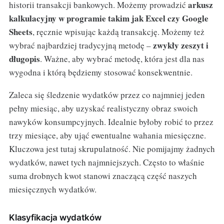
arkusz
historii transakcji bankowych. Możemy prowadzić
kalkulacyjny w programie takim jak Excel czy Google
Sheets
, ręcznie wpisując każdą transakcję. Możemy też
zwykły zeszyt i
wybrać najbardziej tradycyjną metodę –
długopis
. Ważne, aby wybrać metodę, która jest dla nas
wygodna i którą będziemy stosować konsekwentnie.
Zaleca się śledzenie wydatków przez co najmniej jeden
pełny miesiąc, aby uzyskać realistyczny obraz swoich
nawyków konsumpcyjnych. Idealnie byłoby robić to przez
trzy miesiące, aby ująć ewentualne wahania miesięczne.
Kluczowa jest tutaj skrupulatność. Nie pomijajmy żadnych
wydatków, nawet tych najmniejszych. Często to właśnie
suma drobnych kwot stanowi znaczącą część naszych
miesięcznych wydatków.
Klasyfikacja wydatków