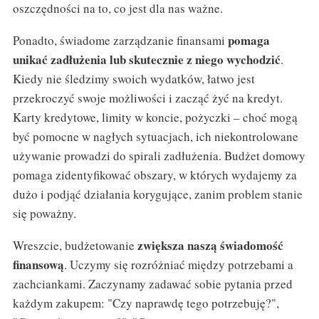
oszczędności na to, co jest dla nas ważne.
pomaga
Ponadto, świadome zarządzanie finansami
unikać zadłużenia lub skutecznie z niego wychodzić
.
Kiedy nie śledzimy swoich wydatków, łatwo jest
przekroczyć swoje możliwości i zacząć żyć na kredyt.
Karty kredytowe, limity w koncie, pożyczki – choć mogą
być pomocne w nagłych sytuacjach, ich niekontrolowane
używanie prowadzi do spirali zadłużenia. Budżet domowy
pomaga zidentyfikować obszary, w których wydajemy za
dużo i podjąć działania korygujące, zanim problem stanie
się poważny.
zwiększa naszą świadomość
Wreszcie, budżetowanie
finansową
. Uczymy się rozróżniać między potrzebami a
zachciankami. Zaczynamy zadawać sobie pytania przed
każdym zakupem: "Czy naprawdę tego potrzebuję?",