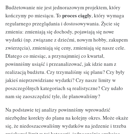
Budżetowanie nie jest jednorazowym projektem, który
proces ciągły
kończymy po miesiącu. To
, który wymaga
regularnego przeglądania i dostosowywania. Życie się
zmienia: zmieniają się dochody, pojawiają się nowe
wydatki (np. związane z dziećmi, nowym hobby, zakupem
zwierzęcia), zmieniają się ceny, zmieniają się nasze cele.
Dlatego co miesiąc, a przynajmniej co kwartał,
powinniśmy usiąść i przeanalizować, jak idzie nam z
realizacją budżetu. Czy trzymaliśmy się planu? Czy były
jakieś nieprzewidziane wydatki? Czy nasze limity w
poszczególnych kategoriach są realistyczne? Czy udało
nam się zaoszczędzić tyle, ile planowaliśmy?
Na podstawie tej analizy powinniśmy wprowadzić
niezbędne korekty do planu na kolejny okres. Może okaże
się, że niedoszacowaliśmy wydatków na jedzenie i trzeba
zwiększyć limit w tej kategorii, jednocześnie szukając