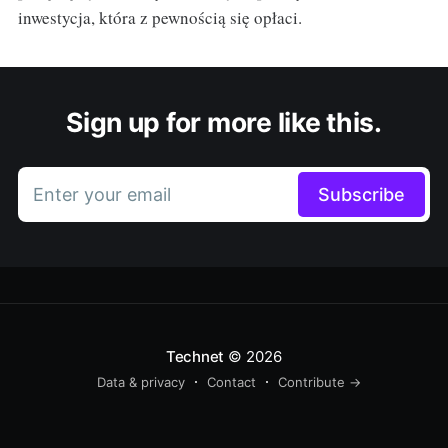
inwestycja, która z pewnością się opłaci.
Sign up for more like this.
Enter your email
Subscribe
Technet
© 2026
Data & privacy
Contact
Contribute →