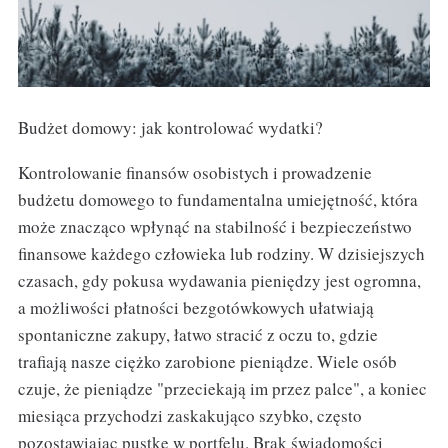
Budżet domowy: jak kontrolować wydatki?
Kontrolowanie finansów osobistych i prowadzenie
budżetu domowego to fundamentalna umiejętność, która
może znacząco wpłynąć na stabilność i bezpieczeństwo
finansowe każdego człowieka lub rodziny. W dzisiejszych
czasach, gdy pokusa wydawania pieniędzy jest ogromna,
a możliwości płatności bezgotówkowych ułatwiają
spontaniczne zakupy, łatwo stracić z oczu to, gdzie
trafiają nasze ciężko zarobione pieniądze. Wiele osób
czuje, że pieniądze "przeciekają im przez palce", a koniec
miesiąca przychodzi zaskakująco szybko, często
pozostawiając pustkę w portfelu. Brak świadomości